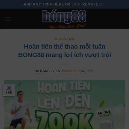
Chuyển
ADD ANYTHING HERE OR JUST REMOVE IT...
đến
nội
dung
KHUYẾN MÃI
Hoàn tiền thể thao mỗi tuần
BONG88 mang lợi ích vượt trội
ĐÃ ĐĂNG TRÊN
30/08/2025
BỞI
HI HI
30
Th8