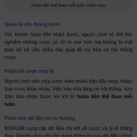
Hoàn tiền thể thao mỗi tuần chiến lược
Quản lý vốn thông minh
Với khoản hoàn tiền nhận được, người chơi có thể thử
nghiệm những cược có rủi ro cao hơn mà không lo mất
toàn bộ số vốn. Điều này giúp tối ưu hóa cơ hội thắng
cược.
Phân bổ cược hợp lý
Người chơi nên chia cược theo nhiều trận đấu hoặc nhiều
loại cược khác nhau. Việc này vừa tăng cơ hội thắng, vừa
đảm bảo nhận được lợi ích từ
hoàn tiền thể thao mỗi
tuần
.
Phân tích dữ liệu và xu hướng
BONG88 cung cấp dữ liệu chi tiết về cược và tỷ lệ thắng
thua. Người chơi nên tận dụng thông tin này để điều chỉnh