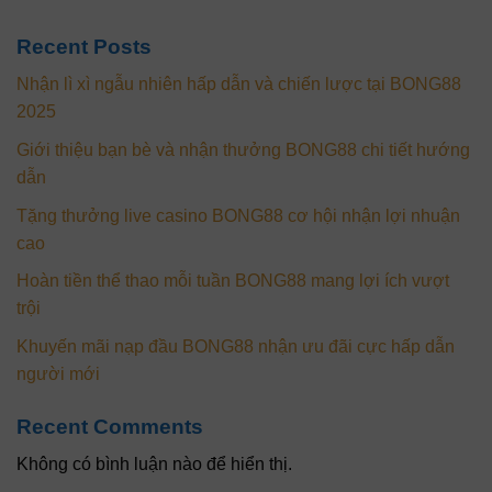
Recent Posts
Nhận lì xì ngẫu nhiên hấp dẫn và chiến lược tại BONG88
2025
Giới thiệu bạn bè và nhận thưởng BONG88 chi tiết hướng
dẫn
Tặng thưởng live casino BONG88 cơ hội nhận lợi nhuận
cao
Hoàn tiền thể thao mỗi tuần BONG88 mang lợi ích vượt
trội
Khuyến mãi nạp đầu BONG88 nhận ưu đãi cực hấp dẫn
người mới
Recent Comments
Không có bình luận nào để hiển thị.