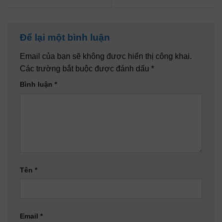
Để lại một bình luận
Email của bạn sẽ không được hiển thị công khai.
Các trường bắt buộc được đánh dấu
*
Bình luận
*
Tên
*
Email
*