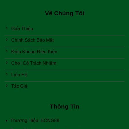
Về Chúng Tôi
Giới Thiệu
Chính Sách Bảo Mật
Điều Khoản Điều Kiện
Chơi Có Trách Nhiệm
Liên Hệ
Tác Giả
Thông Tin
Thương Hiệu: BONG88