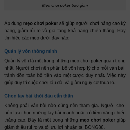
Mẹo chơi poker bao gồm
Áp dụng
mẹo chơi poker
sẽ giúp người chơi nâng cao kỹ
năng, giảm rủi ro và gia tăng khả năng chiến thắng. Hãy
tìm hiểu các mẹo dưới đây nào:
Quản lý vốn thông minh
Quản lý vốn là một trong những mẹo chơi poker quan trọng
nhất. Người chơi nên phân bổ vốn hợp lý cho mỗi ván bài,
tránh dồn toàn bộ tiền vào một cược duy nhất. Việc này
giúp duy trì cuộc chơi lâu dài và giảm nguy cơ thua lỗ.
Chọn tay bài khởi đầu cẩn thận
Không phải ván bài nào cũng nên tham gia. Người chơi
nên lựa chọn những tay bài mạnh hoặc có tiềm năng chiến
thắng cao. Đây là một trong những
mẹo chơi poker
giúp
giảm thiểu rủi ro và tối ưu lợi nhuận tại BONG88.