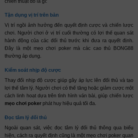
chiến thuật đó là gì:
Tận dụng vị trí trên bàn
Vị trí ngồi ảnh hưởng đến quyết định cược và chiến lược
chơi. Người chơi ở vị trí cuối thường có lợi thế quan sát
hành động của các đối thủ trước khi đưa ra quyết định.
Đây là một mẹo chơi poker mà các cao thủ BONG88
thường áp dụng.
Kiểm soát nhịp độ cược
Thay đổi nhịp độ cược giúp gây áp lực lên đối thủ và tạo
lợi thế tâm lý. Người chơi có thể tăng hoặc giảm cược một
cách linh hoạt dựa trên tình hình ván bài, giúp chiến lược
mẹo chơi poker
phát huy hiệu quả tối đa.
Đọc tâm lý đối thủ
Ngoài quan sát, việc đọc tâm lý đối thủ thông qua biểu
hiện, cách ra quyết định cũng là một mẹo chơi poker quan