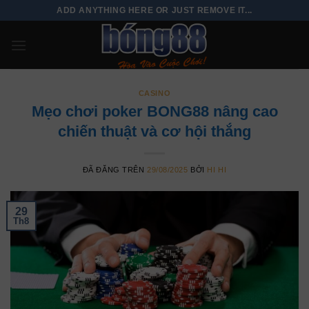
Chuyển
ADD ANYTHING HERE OR JUST REMOVE IT...
đến
nội
dung
CASINO
Mẹo chơi poker BONG88 nâng cao
chiến thuật và cơ hội thắng
ĐÃ ĐĂNG TRÊN
29/08/2025
BỞI
HI HI
29
Th8