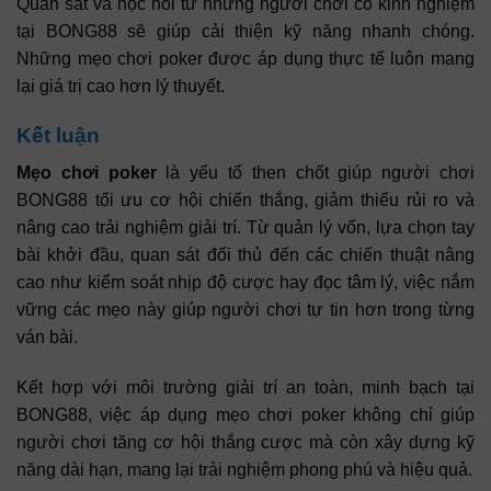
Quan sát và học hỏi từ những người chơi có kinh nghiệm
tại BONG88 sẽ giúp cải thiện kỹ năng nhanh chóng.
Những mẹo chơi poker được áp dụng thực tế luôn mang
lại giá trị cao hơn lý thuyết.
Kết luận
Mẹo chơi poker
là yếu tố then chốt giúp người chơi
BONG88 tối ưu cơ hội chiến thắng, giảm thiểu rủi ro và
nâng cao trải nghiệm giải trí. Từ quản lý vốn, lựa chọn tay
bài khởi đầu, quan sát đối thủ đến các chiến thuật nâng
cao như kiểm soát nhịp độ cược hay đọc tâm lý, việc nắm
vững các mẹo này giúp người chơi tự tin hơn trong từng
ván bài.
Kết hợp với môi trường giải trí an toàn, minh bạch tại
BONG88, việc áp dụng mẹo chơi poker không chỉ giúp
người chơi tăng cơ hội thắng cược mà còn xây dựng kỹ
năng dài hạn, mang lại trải nghiệm phong phú và hiệu quả.