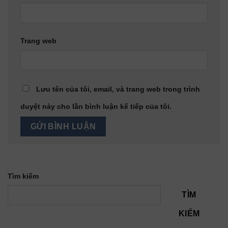
Trang web
Lưu tên của tôi, email, và trang web trong trình
duyệt này cho lần bình luận kế tiếp của tôi.
Tìm kiếm
TÌM
KIẾM