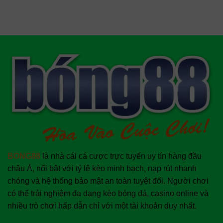
BONG88
là nhà cái cá cược trực tuyến uy tín hàng đầu
châu Á, nổi bật với tỷ lệ kèo minh bạch, nạp rút nhanh
chóng và hệ thống bảo mật an toàn tuyệt đối. Người chơi
có thể trải nghiệm đa dạng kèo bóng đá, casino online và
nhiều trò chơi hấp dẫn chỉ với một tài khoản duy nhất.