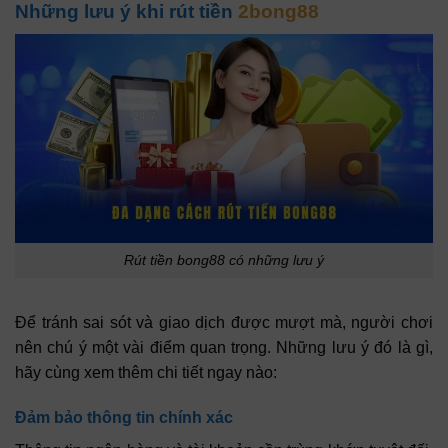
Những lưu ý khi rút tiền
2bong88
Rút tiền bong88 có những lưu ý
Để tránh sai sót và giao dịch được mượt mà, người chơi
nên chú ý một vài điểm quan trọng. Những lưu ý đó là gì,
hãy cùng xem thêm chi tiết ngay nào:
Đảm bảo thông tin chính xác