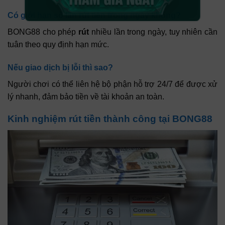
Có giới hạn số lần rút tiền trong ngày không?
BONG88 cho phép
rút
nhiều lần trong ngày, tuy nhiên cần
tuân theo quy định hạn mức.
Nếu giao dịch bị lỗi thì sao?
Người chơi có thể liên hệ bộ phận hỗ trợ 24/7 để được xử
lý nhanh, đảm bảo tiền về tài khoản an toàn.
Kinh nghiệm rút tiền thành công tại BONG88