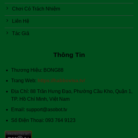
Chơi Có Trách Nhiệm
Liên Hệ
Tác Giả
Thông Tin
Thương Hiệu: BONG88
Trang Web:
https://habbovisa.tv/
Địa Chỉ: 88 Trần Hưng Đạo, Phường Cầu Kho, Quận 1,
TP. Hồ Chí Minh, Việt Nam
Email:
support@asobot.tv
Số Điện Thoại: 093 764 9123