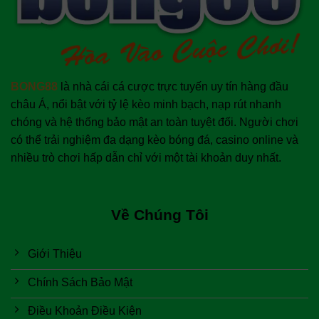
BONG88
là nhà cái cá cược trực tuyến uy tín hàng đầu
châu Á, nổi bật với tỷ lệ kèo minh bạch, nạp rút nhanh
chóng và hệ thống bảo mật an toàn tuyệt đối. Người chơi
có thể trải nghiệm đa dạng kèo bóng đá, casino online và
nhiều trò chơi hấp dẫn chỉ với một tài khoản duy nhất.
Về Chúng Tôi
Giới Thiệu
Chính Sách Bảo Mật
Điều Khoản Điều Kiện