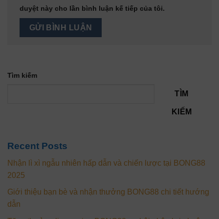
duyệt này cho lần bình luận kế tiếp của tôi.
Tìm kiếm
TÌM
KIẾM
Recent Posts
Nhận lì xì ngẫu nhiên hấp dẫn và chiến lược tại BONG88
2025
Giới thiệu bạn bè và nhận thưởng BONG88 chi tiết hướng
dẫn