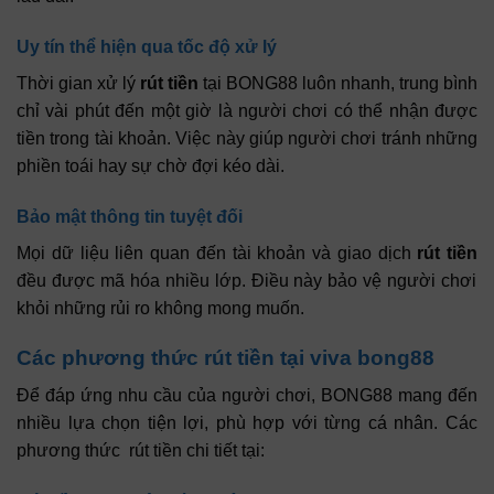
Uy tín thể hiện qua tốc độ xử lý
Thời gian xử lý
rút tiền
tại BONG88 luôn nhanh, trung bình
chỉ vài phút đến một giờ là người chơi có thể nhận được
tiền trong tài khoản. Việc này giúp người chơi tránh những
phiền toái hay sự chờ đợi kéo dài.
Bảo mật thông tin tuyệt đối
Mọi dữ liệu liên quan đến tài khoản và giao dịch
rút tiền
đều được mã hóa nhiều lớp. Điều này bảo vệ người chơi
khỏi những rủi ro không mong muốn.
Các phương thức rút tiền tại viva bong88
Để đáp ứng nhu cầu của người chơi, BONG88 mang đến
nhiều lựa chọn tiện lợi, phù hợp với từng cá nhân. Các
phương thức rút tiền chi tiết tại: