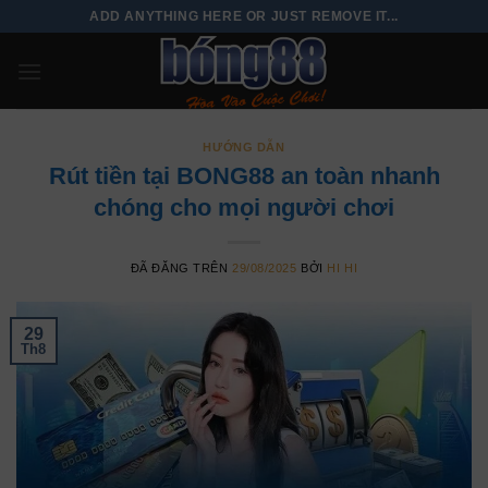
Chuyển
ADD ANYTHING HERE OR JUST REMOVE IT...
đến
nội
dung
HƯỚNG DẪN
Rút tiền tại BONG88 an toàn nhanh
chóng cho mọi người chơi
ĐÃ ĐĂNG TRÊN
29/08/2025
BỞI
HI HI
29
Th8