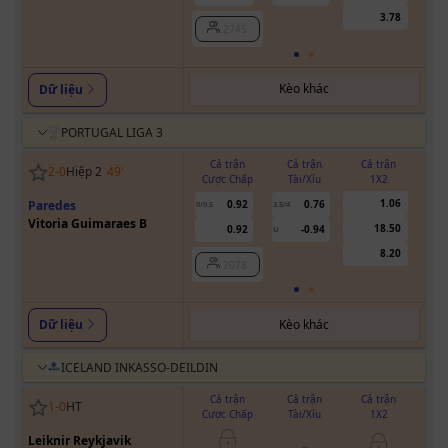
3.78
2745
Kèo khác
Dữ liệu
PORTUGAL LIGA 3
Cả trận
Cả trận
Cả trận
2
-
0
Hiệp 2
49
'
Cược Chấp
Tài/Xỉu
1X2
Cư
1.06
Paredes
0.92
0.76
0/0.5
3.5/4
Vitoria Guimaraes B
18.50
0.92
-0.94
U
8.20
2078
Kèo khác
Dữ liệu
ICELAND INKASSO-DEILDIN
Cả trận
Cả trận
Cả trận
1
-
0
HT
Cược Chấp
Tài/Xỉu
1X2
Cư
Leiknir Reykjavik