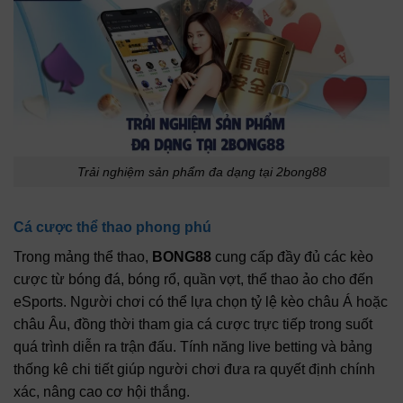
Trải nghiệm sản phẩm đa dạng tại 2bong88
Cá cược thể thao phong phú
Trong mảng thể thao,
BONG88
cung cấp đầy đủ các kèo
cược từ bóng đá, bóng rổ, quần vợt, thể thao ảo cho đến
eSports. Người chơi có thể lựa chọn tỷ lệ kèo châu Á hoặc
châu Âu, đồng thời tham gia cá cược trực tiếp trong suốt
quá trình diễn ra trận đấu. Tính năng live betting và bảng
thống kê chi tiết giúp người chơi đưa ra quyết định chính
xác, nâng cao cơ hội thắng.