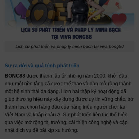
Lịch sử phát triển và pháp lý minh bạch tại viva bong88
Sự ra đời và quá trình phát triển
BONG88
được thành lập từ những năm 2000, khởi đầu
như một nền tảng cá cược thể thao và dần mở rộng thành
một hệ sinh thái đa dạng. Hơn hai thập kỷ hoạt động đã
giúp thương hiệu này xây dựng được uy tín vững chắc, trở
thành lựa chọn hàng đầu của hàng triệu người chơi tại
Việt Nam và khắp châu Á. Sự phát triển liên tục thể hiện
qua việc mở rộng thị trường, cải thiện công nghệ và cập
nhật dịch vụ để bắt kịp xu hướng.