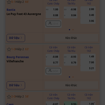
Cả trận
Cả trận
Cả trận
0
-
1
Hiệp 2
66
'
Cược Chấp
Tài/Xỉu
1X2
Cư
2.00
Bastia
1.00
-0.98
0.5
2.5
Le Puy Foot 43 Auvergne
3.40
0.88
0.84
U
3.06
2314
Kèo khác
Dữ liệu
Cả trận
Cả trận
Cả trận
1
-
0
Hiệp 2
63
'
Cược Chấp
Tài/Xỉu
1X2
Cư
1.49
Bourg Peronnas
-0.88
-0.93
0
2.5
Villefranche
7.00
0.77
0.79
U
3.21
2658
Kèo khác
Dữ liệu
Cả trận
Cả trận
Cả trận
2
-
0
Hiệp 2
58
'
Cược Chấp
Tài/Xỉu
1X2
Cư
1.05
Caen
-0.87
0.92
0
3