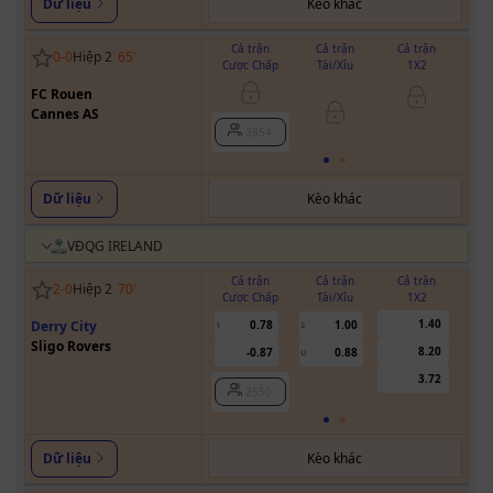
Kèo khác
Dữ liệu
Cả trận
Cả trận
Cả trận
0
-
0
Hiệp 2
65
'
Cược Chấp
Tài/Xỉu
1X2
Cư
FC Rouen
Cannes AS
2854
Kèo khác
Dữ liệu
VĐQG IRELAND
Cả trận
Cả trận
Cả trận
2
-
0
Hiệp 2
70
'
Cược Chấp
Tài/Xỉu
1X2
Cư
1.40
Derry City
0.78
1.00
1
2
Sligo Rovers
8.20
-0.87
0.88
U
3.72
2550
Kèo khác
Dữ liệu