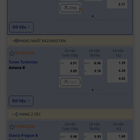
3.17
2793
Dữ liệu
HẠNG NHẤT KAZAKHSTAN
Cả trận
Cả trận
Cả trận
H
07/08
22:00
Cược Chấp
Tài/Xỉu
1X2
Cượ
Turan Turkistan
1.29
0.91
-0.96
1.5
3/3.5
0.5/1
Astana B
6.20
0.89
0.76
U
4.62
2060
Dữ liệu
HẠNG 2 SÉC
Cả trận
Cả trận
Cả trận
H
07/08
22:00
Cược Chấp
Tài/Xỉu
1X2
Cượ
Slavia Prague B
1.68
0.98
0.93
0.5/1
3
0/0.5