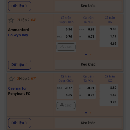
Kèo khác
Dữ liệu
Cả trận
Cả trận
Cả trận
1
-
2
Hiệp 2
64
'
Cược Chấp
Tài/Xỉu
1X2
Cư
9.80
Ammanford
0.94
0.99
4/4.5
Colwyn Bay
1.19
0.76
0.71
1/1.5
U
4.69
2148
Kèo khác
Dữ liệu
Cả trận
Cả trận
Cả trận
1
-
2
Hiệp 2
67
'
Cược Chấp
Tài/Xỉu
1X2
Cư
8.80
Caernarfon
-0.77
-0.91
0/0.5
4
Penybont FC
1.42
0.65
0.73
U
3.28
2397
Kèo khác
Dữ liệu