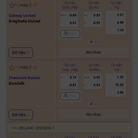
Cả trận
Cả trận
Cả trận
0
-
0
Hiệp 2
67
'
Cược Chấp
Tài/Xỉu
1X2
Cư
3.07
Galway United
-0.60
0.83
0/0.5
0.5
Drogheda United
4.94
0.61
-0.95
U
1.74
2342
Kèo khác
Dữ liệu
Cả trận
Cả trận
Cả trận
3
-
2
Hiệp 2
52
'
Cược Chấp
Tài/Xỉu
1X2
Cư
1.33
Shamrock Rovers
0.74
0.95
0
6/6.5
Dundalk
10.50
-0.81
0.93
U
3.96
2072
Kèo khác
Dữ liệu
IRELAND DIVISION 1
Cả trận
Cả trận
Cả trận