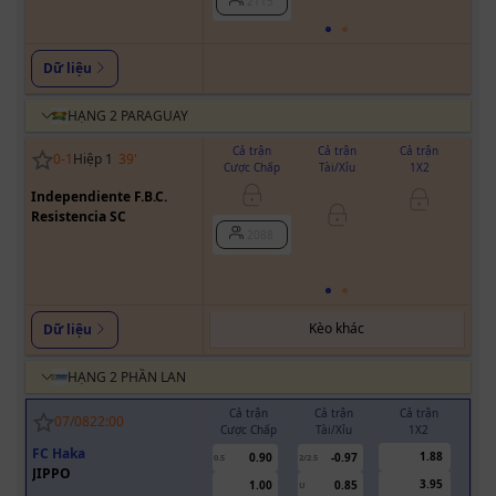
2115
Dữ liệu
HẠNG 2 PARAGUAY
Cả trận
Cả trận
Cả trận
0
-
1
Hiệp 1
39
'
Cược Chấp
Tài/Xỉu
1X2
Cư
Independiente F.B.C.
0
Resistencia SC
2088
Kèo khác
Dữ liệu
HẠNG 2 PHẦN LAN
Cả trận
Cả trận
Cả trận
H
07/08
22:00
Cược Chấp
Tài/Xỉu
1X2
Cượ
FC Haka
1.88
0.90
-0.97
0.5
2/2.5
0/0.5
JIPPO
3.95
1.00
0.85
U