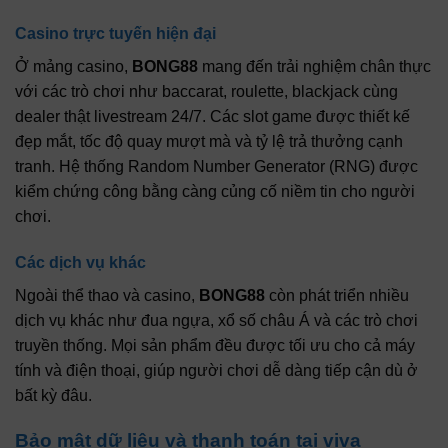
Casino trực tuyến hiện đại
Ở mảng casino,
BONG88
mang đến trải nghiệm chân thực
với các trò chơi như baccarat, roulette, blackjack cùng
dealer thật livestream 24/7. Các slot game được thiết kế
đẹp mắt, tốc độ quay mượt mà và tỷ lệ trả thưởng cạnh
tranh. Hệ thống Random Number Generator (RNG) được
kiểm chứng công bằng càng củng cố niềm tin cho người
chơi.
Các dịch vụ khác
Ngoài thể thao và casino,
BONG88
còn phát triển nhiều
dịch vụ khác như đua ngựa, xổ số châu Á và các trò chơi
truyền thống. Mọi sản phẩm đều được tối ưu cho cả máy
tính và điện thoại, giúp người chơi dễ dàng tiếp cận dù ở
bất kỳ đâu.
Bảo mật dữ liệu và thanh toán tại viva