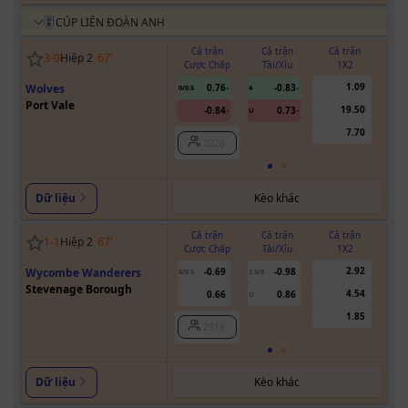
CÚP LIÊN ĐOÀN ANH
Cả trận
Cả trận
Cả trận
3
-
0
Hiệp 2
67
'
Cược Chấp
Tài/Xỉu
1X2
Cư
1.09
Wolves
0.76
-0.83
0/0.5
4
Port Vale
19.50
-0.84
0.73
U
7.70
2026
Kèo khác
Dữ liệu
Cả trận
Cả trận
Cả trận
1
-
1
Hiệp 2
67
'
Cược Chấp
Tài/Xỉu
1X2
Cư
2.92
Wycombe Wanderers
-0.69
-0.98
0/0.5
2.5/3
Stevenage Borough
4.54
0.66
0.86
U
1.85
2918
Kèo khác
Dữ liệu