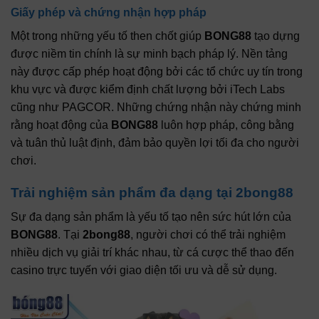
Giấy phép và chứng nhận hợp pháp
Một trong những yếu tố then chốt giúp
BONG88
tạo dựng
được niềm tin chính là sự minh bạch pháp lý. Nền tảng
này được cấp phép hoạt động bởi các tổ chức uy tín trong
khu vực và được kiểm định chất lượng bởi iTech Labs
cũng như PAGCOR. Những chứng nhận này chứng minh
rằng hoạt động của
BONG88
luôn hợp pháp, công bằng
và tuân thủ luật định, đảm bảo quyền lợi tối đa cho người
chơi.
Trải nghiệm sản phẩm đa dạng tại 2bong88
Sự đa dạng sản phẩm là yếu tố tạo nên sức hút lớn của
BONG88
. Tại
2bong88
, người chơi có thể trải nghiệm
nhiều dịch vụ giải trí khác nhau, từ cá cược thể thao đến
casino trực tuyến với giao diện tối ưu và dễ sử dụng.